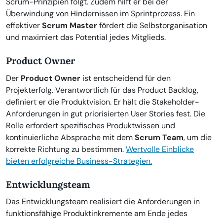
Scrum-Prinzipien folgt. Zudem hilft er bei der
Überwindung von Hindernissen im Sprintprozess. Ein
effektiver
Scrum Master
fördert die Selbstorganisation
und maximiert das Potential jedes Mitglieds.
Product Owner
Der
Product Owner
ist entscheidend für den
Projekterfolg. Verantwortlich für das Product Backlog,
definiert er die Produktvision. Er hält die Stakeholder-
Anforderungen in gut priorisierten User Stories fest. Die
Rolle erfordert spezifisches Produktwissen und
kontinuierliche Absprache mit dem
Scrum Team
, um die
korrekte Richtung zu bestimmen.
Wertvolle Einblicke
bieten erfolgreiche Business-Strategien.
Entwicklungsteam
Das Entwicklungsteam realisiert die Anforderungen in
funktionsfähige Produktinkremente am Ende jedes