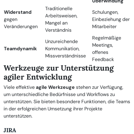
Überwindung
Traditionelle
Widerstand
Schulungen,
Arbeitsweisen,
gegen
Einbeziehung der
Mangel an
Veränderungen
Mitarbeiter
Verständnis
Regelmäßige
Unzureichende
Meetings,
Teamdynamik
Kommunikation,
offenes
Missverständnisse
Feedback
Werkzeuge zur Unterstützung
agiler Entwicklung
Viele effektive
agile Werkzeuge
stehen zur Verfügung,
um unterschiedliche Bedürfnisse und Workflows zu
unterstützen. Sie bieten besondere Funktionen, die Teams
in der erfolgreichen Umsetzung ihrer Projekte
unterstützen.
JIRA