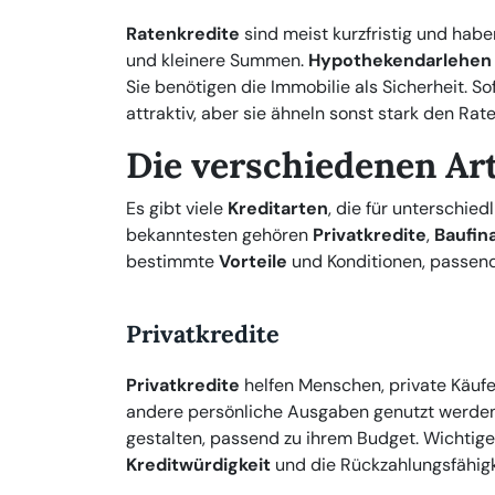
Ratenkredite
sind meist kurzfristig und habe
und kleinere Summen.
Hypothekendarlehen
Sie benötigen die Immobilie als Sicherheit. So
attraktiv, aber sie ähneln sonst stark den Rat
Die verschiedenen Ar
Es gibt viele
Kreditarten
, die für unterschie
bekanntesten gehören
Privatkredite
,
Baufin
bestimmte
Vorteile
und Konditionen, passend
Privatkredite
Privatkredite
helfen Menschen, private Käufe 
andere persönliche Ausgaben genutzt werden.
gestalten, passend zu ihrem Budget. Wichtige
Kreditwürdigkeit
und die Rückzahlungsfähigk