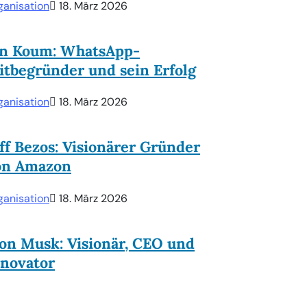
ganisation
18. März 2026
an Koum: WhatsApp-
tbegründer und sein Erfolg
ganisation
18. März 2026
ff Bezos: Visionärer Gründer
on Amazon
ganisation
18. März 2026
on Musk: Visionär, CEO und
nnovator