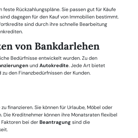
n feste Rückzahlungspläne. Sie passen gut für Käufe
sind dagegen für den Kauf von Immobilien bestimmt.
fortkredite sind durch ihre schnelle Bearbeitung
enkrediten.
ten von Bankdarlehen
dliche Bedürfnisse entwickelt wurden. Zu den
anzierungen
und
Autokredite
. Jede Art bietet
 zu den Finanzbedürfnissen der Kunden.
zu finanzieren. Sie können für Urlaube, Möbel oder
 Die Kreditnehmer können ihre Monatsraten flexibel
 Faktoren bei der
Beantragung
sind die
eit.