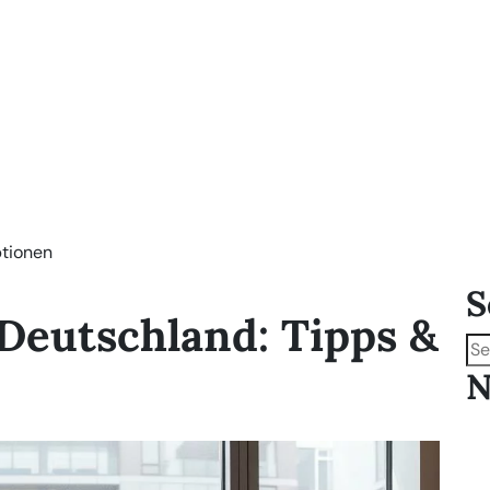
ptionen
S
Deutschland: Tipps &
N