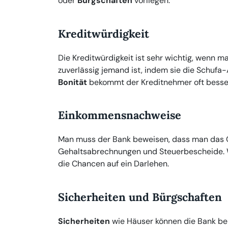
oder
Bürgschaften
vorliegen.
Kreditwürdigkeit
Die Kreditwürdigkeit ist sehr wichtig, wenn m
zuverlässig jemand ist, indem sie die Schuf
Bonität
bekommt der Kreditnehmer oft besser
Einkommensnachweise
Man muss der Bank beweisen, dass man das G
Gehaltsabrechnungen und Steuerbescheide. W
die Chancen auf ein Darlehen.
Sicherheiten und Bürgschaften
Sicherheiten
wie Häuser können die Bank ber