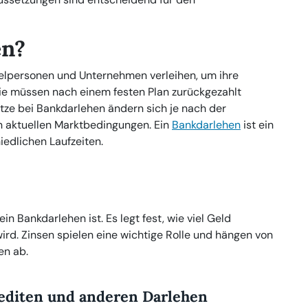
en?
zelpersonen und Unternehmen verleihen, um ihre
Sie müssen nach einem festen Plan zurückgezahlt
ätze bei Bankdarlehen ändern sich je nach der
 aktuellen Marktbedingungen. Ein
Bankdarlehen
ist ein
iedlichen Laufzeiten.
n Bankdarlehen ist. Es legt fest, wie viel Geld
wird. Zinsen spielen eine wichtige Rolle und hängen von
en ab.
editen und anderen Darlehen