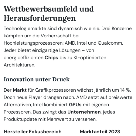
Wettbewerbsumfeld und
Herausforderungen
Technologiemärkte sind dynamisch wie nie. Drei Konzerne
kämpfen um die Vorherrschaft bei
Hochleistungsprozessoren: AMD, Intel und Qualcomm.
Jeder bietet einzigartige Lösungen – von
energieeffizienten
Chips
bis zu KI-optimierten
Architekturen.
Innovation unter Druck
Der
Markt
für Grafikprozessoren wächst jährlich um 14 %.
Doch neue Player drängen nach. AMD setzt auf preiswerte
Alternativen, Intel kombiniert
GPUs
mit eigenen
Prozessoren. Das zwingt das
Unternehmen
, jedes
Produktupdate mit Mehrwert zu versehen.
Hersteller
Fokusbereich
Marktanteil 2023