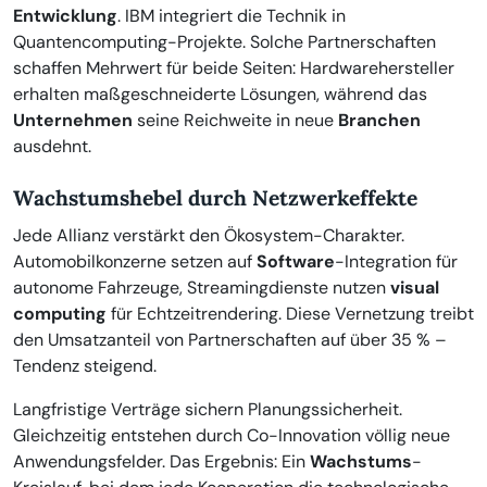
Entwicklung
. IBM integriert die Technik in
Quantencomputing-Projekte. Solche Partnerschaften
schaffen Mehrwert für beide Seiten: Hardwarehersteller
erhalten maßgeschneiderte Lösungen, während das
Unternehmen
seine Reichweite in neue
Branchen
ausdehnt.
Wachstumshebel durch Netzwerkeffekte
Jede Allianz verstärkt den Ökosystem-Charakter.
Automobilkonzerne setzen auf
Software
-Integration für
autonome Fahrzeuge, Streamingdienste nutzen
visual
computing
für Echtzeitrendering. Diese Vernetzung treibt
den Umsatzanteil von Partnerschaften auf über 35 % –
Tendenz steigend.
Langfristige Verträge sichern Planungssicherheit.
Gleichzeitig entstehen durch Co-Innovation völlig neue
Anwendungsfelder. Das Ergebnis: Ein
Wachstums
-