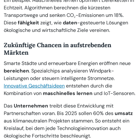
Ein Beispiel:
Maschinelles lernen
optimiert Lieferketten in
Echtzeit. Algorithmen berechnen die kürzesten
Transportwege und senken CO₂-Emissionen um 18%.
Diese
fähigkeit
zeigt, wie
daten
-gesteuerte Lösungen
ökologische und wirtschaftliche Ziele vereinen.
Zukünftige Chancen in aufstrebenden
Märkten
Smarte Städte und erneuerbare Energien eröffnen neue
bereichen
. Spezialchips analysieren Windpark-
Leistungen oder steuern intelligente Stromnetze.
Innovative Geschäftsideen
entstehen durch die
Kombination von
maschinelles lernen
und IoT-Sensoren.
Das
Unternehmen
treibt diese Entwicklung mit
Partnerschaften voran. Bis 2025 sollen 60% des
umsatz
aus klimaneutralen Projekten stammen. So entsteht ein
Kreislauf, bei dem jede Technologieinnovation auch
ökologische Fortschritte beschleunigt.