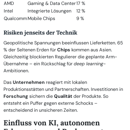
AMD
Gaming & Data Center
17 %
Intel
Integrierte Lösungen
12 %
Qualcomm
Mobile Chips
9 %
Risiken jenseits der Technik
Geopolitische Spannungen beeinflussen Lieferketten. 65
% der Seltenen Erden für
Chips
kommen aus Asien.
Gleichzeitig blockierten Regulierer die geplante Arm-
Übernahme – ein Rückschlag für
deep learning
-
Ambitionen.
Das
Unternehmen
reagiert mit lokalen
Produktionsstätten und Partnerschaften. Investitionen in
Forschung
sichern die
Qualität
der Produkte. So
entsteht ein Puffer gegen externe Schocks –
entscheidend in unsicheren Zeiten.
Einfluss von KI, autonomen