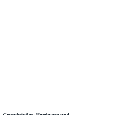
Grundpfeiler: Hardware und