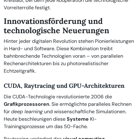
Kreislauf, bei dem jede Kooperation die technologische
Vorreiterrolle festigt.
Innovationsförderung und
technologische Neuerungen
Hinter jeder digitalen Revolution stehen Pionierleistungen
in Hard- und Software. Diese Kombination treibt
bahnbrechende Technologien voran – von parallelen
Rechenarchitekturen bis zu photorealistischer
Echtzeitgrafik.
CUDA, Raytracing und GPU-Architekturen
Die CUDA-Technologie revolutionierte 2006 die
Grafikprozessoren
. Sie ermöglichte paralleles Rechnen
für
deep learning
und wissenschaftliche Simulationen.
Heute beschleunigen diese
Systeme
KI-
Trainingsprozesse um das 50-Fache.
Raytracing verändert das
visual computing