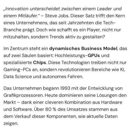
„Innovation unterscheidet zwischen einem Leader und
einem Mitläufer.“
– Steve Jobs. Dieser Satz trifft den Kern
eines Unternehmens, das seit Jahrzehnten die Tech-
Branche prägt. Doch wie schafft es ein Player, nicht nur
mitzuhalten, sondern Trends aktiv zu gestalten?
Im Zentrum steht ein
dynamisches Business Model
, das
auf zwei Säulen basiert: Hochleistungs-
GPUs
und
spezialisierte
Chips
. Diese Technologien treiben nicht nur
Gaming-PCs an, sondern revolutionieren Bereiche wie KI,
Data Science und autonomes Fahren.
Das Unternehmen begann 1993 mit der Entwicklung von
Grafikprozessoren. Heute dominieren seine Lösungen den
Markt – dank einer cleveren Kombination aus Hardware
und Software. Über 80 % des Umsatzes stammen aus
dem Verkauf dieser Komponenten, wie aktuelle Daten
zeigen.