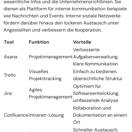
wesentliche Infos und die Unternehmensrichtlinien. Sie
dienen als Plattform für
interne kommunikation beispiele
wie Nachrichten und Events. Interne soziale Netzwerke
fördern darüber hinaus den lockeren Austausch unter
Angestellten und verbessern die Kooperation.
Tool
Funktion
Vorteile
Verbesserte
Asana
Projektmanagement
Aufgabenverwaltung,
klare Kommunikation
Visuelles
Einfach zu bedienen,
Trello
Projekttracking
übersichtliche Struktur
Optimiert für
Agiles
Jira
Softwareentwicklung,
Projektmanagement
umfassende Analyse
Kollaboration und
Confluence
Intranet-Lösung
Dokumentation an einem
Ort
Schneller Austausch,