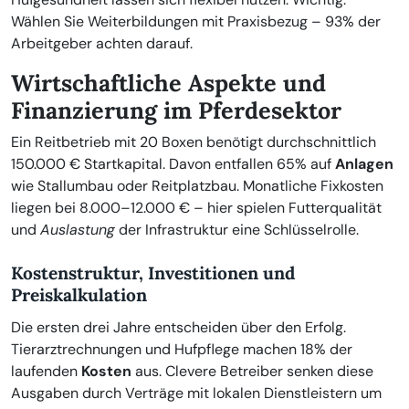
Wählen Sie Weiterbildungen mit Praxisbezug – 93% der
Arbeitgeber achten darauf.
Wirtschaftliche Aspekte und
Finanzierung im Pferdesektor
Ein Reitbetrieb mit 20 Boxen benötigt durchschnittlich
150.000 € Startkapital. Davon entfallen 65% auf
Anlagen
wie Stallumbau oder Reitplatzbau. Monatliche Fixkosten
liegen bei 8.000–12.000 € – hier spielen Futterqualität
und
Auslastung
der Infrastruktur eine Schlüsselrolle.
Kostenstruktur, Investitionen und
Preiskalkulation
Die ersten drei Jahre entscheiden über den Erfolg.
Tierarztrechnungen und Hufpflege machen 18% der
laufenden
Kosten
aus. Clevere Betreiber senken diese
Ausgaben durch Verträge mit lokalen Dienstleistern um