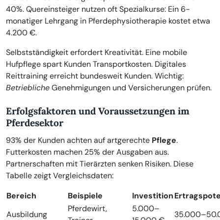
40%. Quereinsteiger nutzen oft Spezialkurse: Ein 6-
monatiger Lehrgang in Pferdephysiotherapie kostet etwa
4.200 €.
Selbstständigkeit erfordert Kreativität. Eine mobile
Hufpflege spart Kunden Transportkosten. Digitales
Reittraining erreicht bundesweit Kunden. Wichtig:
Betriebliche
Genehmigungen und Versicherungen prüfen.
Erfolgsfaktoren und Voraussetzungen im
Pferdesektor
93% der Kunden achten auf artgerechte
Pflege
.
Futterkosten machen 25% der Ausgaben aus.
Partnerschaften mit Tierärzten senken Risiken. Diese
Tabelle zeigt Vergleichsdaten:
Bereich
Beispiele
Investition
Ertragspote
Pferdewirt,
5.000–
Ausbildung
35.000–50.