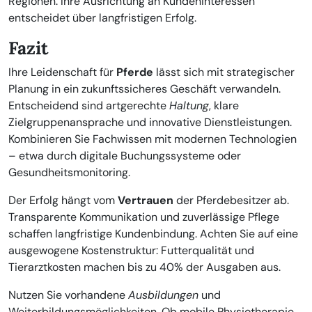
Regionen. Ihre Ausrichtung an Kundeninteressen
entscheidet über langfristigen Erfolg.
Fazit
Ihre Leidenschaft für
Pferde
lässt sich mit strategischer
Planung in ein zukunftssicheres Geschäft verwandeln.
Entscheidend sind artgerechte
Haltung
, klare
Zielgruppenansprache und innovative Dienstleistungen.
Kombinieren Sie Fachwissen mit modernen Technologien
– etwa durch digitale Buchungssysteme oder
Gesundheitsmonitoring.
Der Erfolg hängt vom
Vertrauen
der Pferdebesitzer ab.
Transparente Kommunikation und zuverlässige Pflege
schaffen langfristige Kundenbindung. Achten Sie auf eine
ausgewogene Kostenstruktur: Futterqualität und
Tierarztkosten machen bis zu 40% der Ausgaben aus.
Nutzen Sie vorhandene
Ausbildungen
und
Weiterbildungsmöglichkeiten. Ob mobile Physiotherapie