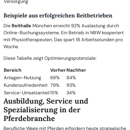
Versorgung
Beispiele aus erfolgreichen Reitbetrieben
Die
Reithalle
München erreicht 92% Auslastung durch
Online-Buchungssysteme. Ein Betrieb in NRW kooperiert
mit Physiotherapeuten. Das spart 18 Arbeitsstunden pro
Woche.
Diese Tabelle zeigt Optimierungspotenziale:
Bereich
Vorher
Nachher
Anlagen-Nutzung
68%
84%
Kundenzufriedenheit
79%
93%
Service-Umsatzanteil
15%
34%
Ausbildung, Service und
Spezialisierung in der
Pferdebranche
Berufliche Wege mit Pferden erfordern heute strategische