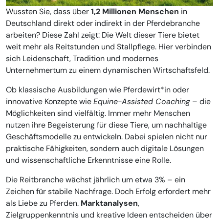
Wussten Sie, dass über
1,2 Millionen Menschen
in
Deutschland direkt oder indirekt in der Pferdebranche
arbeiten? Diese Zahl zeigt: Die Welt dieser Tiere bietet
weit mehr als Reitstunden und Stallpflege. Hier verbinden
sich Leidenschaft, Tradition und modernes
Unternehmertum zu einem dynamischen Wirtschaftsfeld.
Ob klassische Ausbildungen wie Pferdewirt*in oder
innovative Konzepte wie
Equine-Assisted Coaching
– die
Möglichkeiten sind vielfältig. Immer mehr Menschen
nutzen ihre Begeisterung für diese Tiere, um nachhaltige
Geschäftsmodelle zu entwickeln. Dabei spielen nicht nur
praktische Fähigkeiten, sondern auch digitale Lösungen
und wissenschaftliche Erkenntnisse eine Rolle.
Die Reitbranche wächst jährlich um etwa 3% – ein
Zeichen für stabile Nachfrage. Doch Erfolg erfordert mehr
als Liebe zu Pferden.
Marktanalysen
,
Zielgruppenkenntnis und kreative Ideen entscheiden über