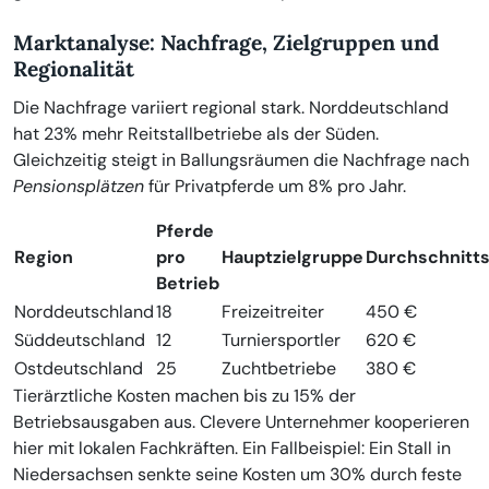
Marktanalyse: Nachfrage, Zielgruppen und
Regionalität
Die Nachfrage variiert regional stark. Norddeutschland
hat 23% mehr Reitstallbetriebe als der Süden.
Gleichzeitig steigt in Ballungsräumen die Nachfrage nach
Pensionsplätzen
für Privatpferde um 8% pro Jahr.
Pferde
Region
pro
Hauptzielgruppe
Durchschnitt
Betrieb
Norddeutschland
18
Freizeitreiter
450 €
Süddeutschland
12
Turniersportler
620 €
Ostdeutschland
25
Zuchtbetriebe
380 €
Tierärztliche Kosten machen bis zu 15% der
Betriebsausgaben aus. Clevere Unternehmer kooperieren
hier mit lokalen Fachkräften. Ein Fallbeispiel: Ein Stall in
Niedersachsen senkte seine Kosten um 30% durch feste