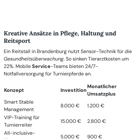
Kreative Ansätze in Pflege, Haltung und
Reitsport
Ein Reitstall in Brandenburg nutzt Sensor-Technik für die
Gesundheitsüberwachung
. So sinken Tierarztkosten um
22%. Mobile
Service
-Teams bieten 24/7-
Notfallversorgung für Turnierpferde an.
Monatlicher
Konzept
Investition
Umsatzplus
Smart Stable
8.000 €
1.200 €
Management
VIP-Training für
15.000 €
2.800 €
Turnierreiter
All-inclusive-
5.000 €
900 €