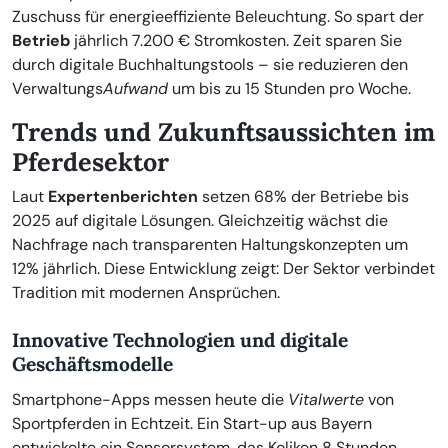
Zuschuss für energieeffiziente Beleuchtung. So spart der
Betrieb
jährlich 7.200 € Stromkosten. Zeit sparen Sie
durch digitale Buchhaltungstools – sie reduzieren den
Verwaltungs
Aufwand
um bis zu 15 Stunden pro Woche.
Trends und Zukunftsaussichten im
Pferdesektor
Laut
Expertenberichten
setzen 68% der Betriebe bis
2025 auf digitale Lösungen. Gleichzeitig wächst die
Nachfrage nach transparenten Haltungskonzepten um
12% jährlich. Diese Entwicklung zeigt: Der Sektor verbindet
Tradition mit modernen Ansprüchen.
Innovative Technologien und digitale
Geschäftsmodelle
Smartphone-Apps messen heute die
Vitalwerte
von
Sportpferden in Echtzeit. Ein Start-up aus Bayern
entwickelte ein Sensorsystem, das Koliken 8 Stunden