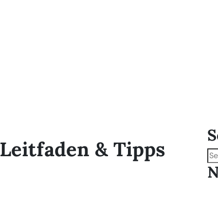
S
Leitfaden & Tipps
N