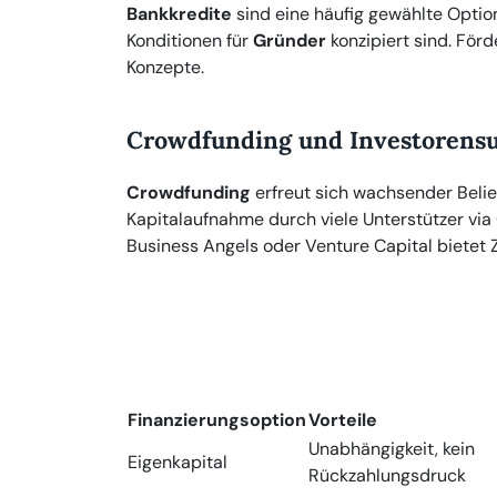
Bankkredite
sind eine häufig gewählte Option
Konditionen für
Gründer
konzipiert sind. Förde
Konzepte.
Crowdfunding und Investorens
Crowdfunding
erfreut sich wachsender Belie
Kapitalaufnahme durch viele Unterstützer via
Business Angels oder Venture Capital bietet
Finanzierungsoption
Vorteile
Unabhängigkeit, kein
Eigenkapital
Rückzahlungsdruck