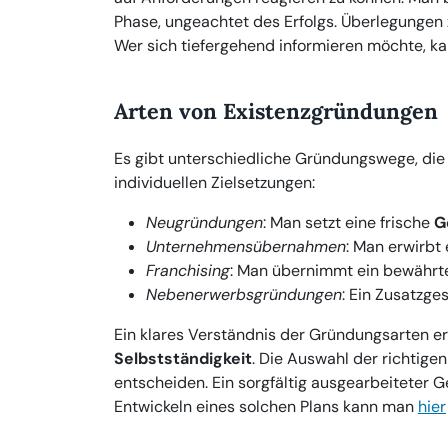
Phase, ungeachtet des Erfolgs. Überlegungen 
Wer sich tiefergehend informieren möchte, k
Arten von Existenzgründungen
Es gibt unterschiedliche Gründungswege, die
individuellen Zielsetzungen:
Neugründungen
: Man setzt eine frische
G
Unternehmensübernahmen
: Man erwirbt
Franchising
: Man übernimmt ein bewährte
Nebenerwerbsgründungen
: Ein Zusatzg
Ein klares Verständnis der Gründungsarten er
Selbstständigkeit
. Die Auswahl der richtige
entscheiden. Ein sorgfältig ausgearbeiteter Ge
Entwickeln eines solchen Plans kann man
hier