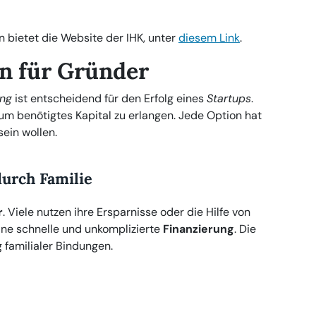
n bietet die Website der IHK, unter
diesem Link
.
n für Gründer
ung
ist entscheidend für den Erfolg eines
Startups
.
m benötigtes Kapital zu erlangen. Jede Option hat
sein wollen.
durch Familie
r
. Viele nutzen ihre Ersparnisse oder die Hilfe von
ine schnelle und unkomplizierte
Finanzierung
. Die
 familialer Bindungen.