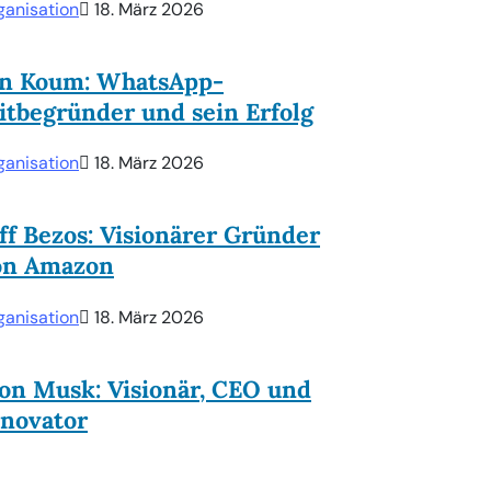
ganisation
18. März 2026
an Koum: WhatsApp-
tbegründer und sein Erfolg
ganisation
18. März 2026
ff Bezos: Visionärer Gründer
on Amazon
ganisation
18. März 2026
on Musk: Visionär, CEO und
nnovator