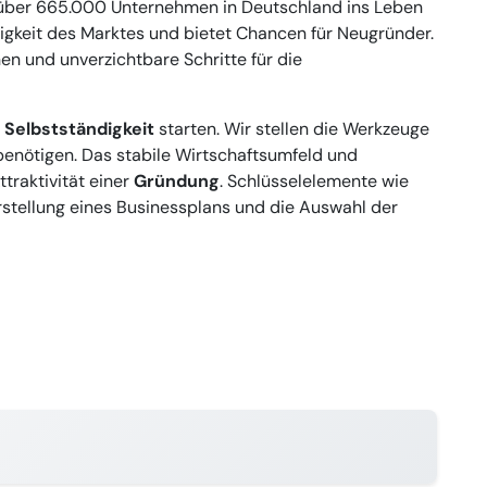
3 über 665.000 Unternehmen in Deutschland ins Leben
igkeit des Marktes und bietet Chancen für Neugründer.
nen und unverzichtbare Schritte für die
e
Selbstständigkeit
starten. Wir stellen die Werkzeuge
g benötigen. Das stabile Wirtschaftsumfeld und
raktivität einer
Gründung
. Schlüsselelemente wie
Erstellung eines Businessplans und die Auswahl der