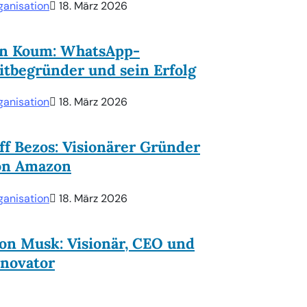
ganisation
18. März 2026
an Koum: WhatsApp-
tbegründer und sein Erfolg
ganisation
18. März 2026
ff Bezos: Visionärer Gründer
on Amazon
ganisation
18. März 2026
on Musk: Visionär, CEO und
nnovator