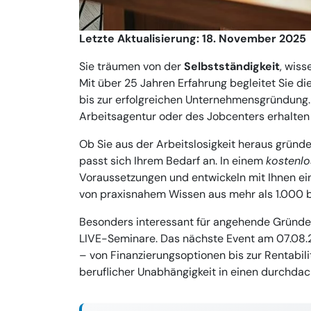
Letzte Aktualisierung: 18. November 2025
Sie träumen von der
Selbstständigkeit
, wiss
Mit über 25 Jahren Erfahrung begleitet Sie d
bis zur erfolgreichen Unternehmensgründung
Arbeitsagentur oder des Jobcenters erhalten
Ob Sie aus der Arbeitslosigkeit heraus gründ
passt sich Ihrem Bedarf an. In einem
kostenlo
Voraussetzungen und entwickeln mit Ihnen ei
von praxisnahem Wissen aus mehr als 1.000 
Besonders interessant für angehende Gründe
LIVE-Seminare. Das nächste Event am 07.08.2
– von Finanzierungsoptionen bis zur Rentabil
beruflicher Unabhängigkeit in einen durchdac