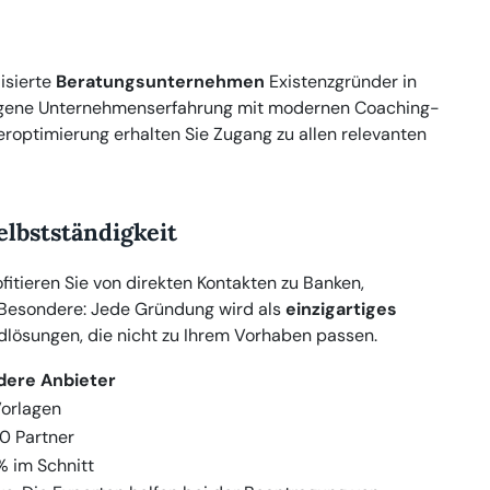
lisierte
Beratungsunternehmen
Existenzgründer in
igene Unternehmenserfahrung mit modernen Coaching-
roptimierung erhalten Sie Zugang zu allen relevanten
elbstständigkeit
tieren Sie von direkten Kontakten zu Banken,
Besondere: Jede Gründung wird als
einzigartiges
lösungen, die nicht zu Ihrem Vorhaben passen.
dere Anbieter
orlagen
0 Partner
 im Schnitt