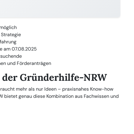
möglich
 Strategie
fahrung
ie am 07.08.2025
itsuchende
nen und Förderanträgen
n der Gründerhilfe-NRW
, braucht mehr als nur Ideen – praxisnahes Know-how
W bietet genau diese Kombination aus Fachwissen und