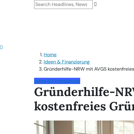
Home
Ideen & Finanzierung
Gründerhilfe-NRW mit AVGS kostenfreie
Ideen & Finanzierung
Gründerhilfe-N
kostenfreies Gr