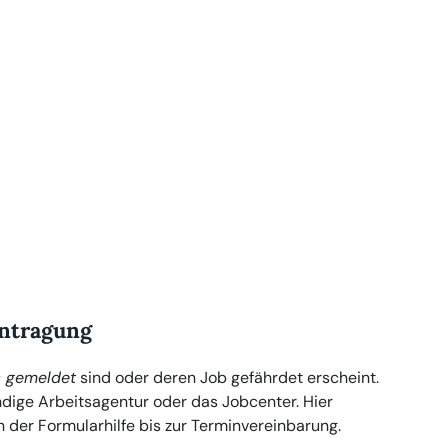
ntragung
s gemeldet
sind oder deren Job gefährdet erscheint.
ändige Arbeitsagentur oder das Jobcenter. Hier
 der Formularhilfe bis zur Terminvereinbarung.