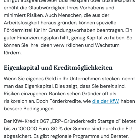
Ein gut ausgearbeiteter Businessplan oder Businessplans
erhöht die Glaubwürdigkeit Ihres Vorhabens und
minimiert Risiken. Auch Menschen, die aus der
Arbeitslosigkeit heraus gründen, können spezielle
Fördermittel für ihr Gründungsvorhaben beantragen. Ein
guter Finanzierungsplan hilft, genug Kapital zu haben. So
können Sie Ihre Ideen verwirklichen und Wachstum
fördern.
Eigenkapital und Kreditmöglichkeiten
Wenn Sie eigenes Geld in Ihr Unternehmen stecken, nennt
man das Eigenkapital. Dies zeigt, dass Sie bereit sind,
Risiken einzugehen. Banken sehen Gründer oft als
risikoreich an. Doch Förderkredite, wie
die der KfW
, haben
bessere Bedingungen.
Der KfW-Kredit 067 „ERP-Gründerkredit Startgeld“ bietet
bis zu 100.000 Euro. 80 % der Summe sind durch die EU
abgesichert. Es gibt regionale Programme und Berater,