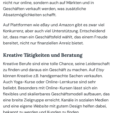
nicht nur online, sondern auch auf Märkten und in
Geschäften verkauft werden, was zusätzliche
Absatzmöglichkeiten schafft.
Auf Plattformen wie
eBay
und
Amazon
gibt es zwar viel
Konkurrenz, aber auch viel Unterstützung. Entscheidend
ist, dass man ein Geschäftsfeld wählt, das einem Freude
bereitet, nicht nur finanziellen Anreiz bietet.
Kreative Tätigkeiten und Beratung
Kreative Berufe sind eine tolle Chance, seine Leidenschaft
zu finden und daraus ein Geschäft zu machen. Auf
Etsy
können Kreative z.B. handgemachte Sachen verkaufen.
Auch Yoga-Kurse oder Online-Lernkurse sind sehr
beliebt. Besonders mit Online-Kursen lässt sich ein
flexibles und skalierbares Geschäftsmodell aufbauen, das
eine breite Zielgruppe erreicht. Kanäle in sozialen Medien
und eine eigene
Website
mit gutem Design helfen dabei,
bekannt zu werden und Kunden zu finden.