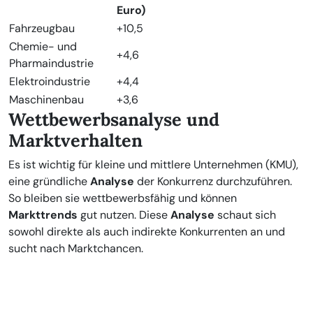
Euro)
Fahrzeugbau
+10,5
Chemie- und
+4,6
Pharmaindustrie
Elektroindustrie
+4,4
Maschinenbau
+3,6
Wettbewerbsanalyse und
Marktverhalten
Es ist wichtig für kleine und mittlere Unternehmen (KMU),
eine gründliche
Analyse
der Konkurrenz durchzuführen.
So bleiben sie wettbewerbsfähig und können
Markttrends
gut nutzen. Diese
Analyse
schaut sich
sowohl direkte als auch indirekte Konkurrenten an und
sucht nach Marktchancen.