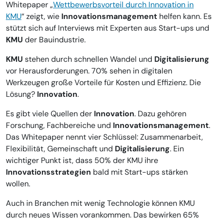
Whitepaper „
Wettbewerbsvorteil durch Innovation in
KMU
“ zeigt, wie
Innovationsmanagement
helfen kann. Es
stützt sich auf Interviews mit Experten aus Start-ups und
KMU
der Bauindustrie.
KMU
stehen durch schnellen Wandel und
Digitalisierung
vor Herausforderungen. 70% sehen in digitalen
Werkzeugen große Vorteile für Kosten und Effizienz. Die
Lösung?
Innovation
.
Es gibt viele Quellen der
Innovation
. Dazu gehören
Forschung, Fachbereiche und
Innovationsmanagement
.
Das Whitepaper nennt vier Schlüssel: Zusammenarbeit,
Flexibilität, Gemeinschaft und
Digitalisierung
. Ein
wichtiger Punkt ist, dass 50% der KMU ihre
Innovationsstrategien
bald mit Start-ups stärken
wollen.
Auch in Branchen mit wenig Technologie können KMU
durch neues Wissen vorankommen. Das bewirken 65%