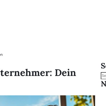
en
S
ternehmer: Dein
N