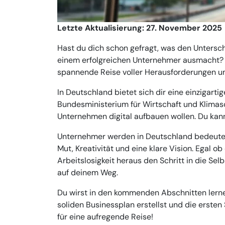
Letzte Aktualisierung: 27. November 2025
Hast du dich schon gefragt, was den Untersc
einem erfolgreichen Unternehmer ausmacht? 
spannende Reise voller Herausforderungen u
In Deutschland bietet sich dir eine einzigart
Bundesministerium für Wirtschaft und Klimasc
Unternehmen digital aufbauen wollen. Du kan
Unternehmer werden in Deutschland bedeutet
Mut, Kreativität und eine klare Vision. Egal 
Arbeitslosigkeit heraus den Schritt in die Sel
auf deinem Weg.
Du wirst in den kommenden Abschnitten lerne
soliden Businessplan erstellst und die ersten 
für eine aufregende Reise!