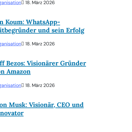
ganisation
18. März 2026
an Koum: WhatsApp-
tbegründer und sein Erfolg
ganisation
18. März 2026
ff Bezos: Visionärer Gründer
on Amazon
ganisation
18. März 2026
on Musk: Visionär, CEO und
nnovator