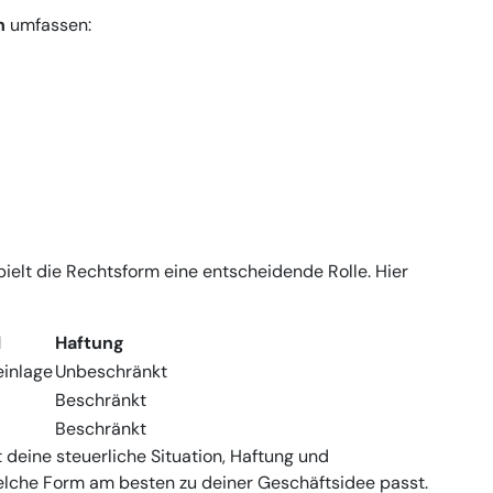
n
umfassen:
ielt die Rechtsform eine entscheidende Rolle. Hier
l
Haftung
einlage
Unbeschränkt
Beschränkt
Beschränkt
 deine steuerliche Situation, Haftung und
welche Form am besten zu deiner Geschäftsidee passt.