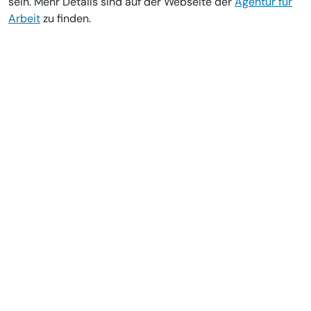
sein. Mehr Details sind auf der Webseite der
Agentur für
Arbeit
zu finden.