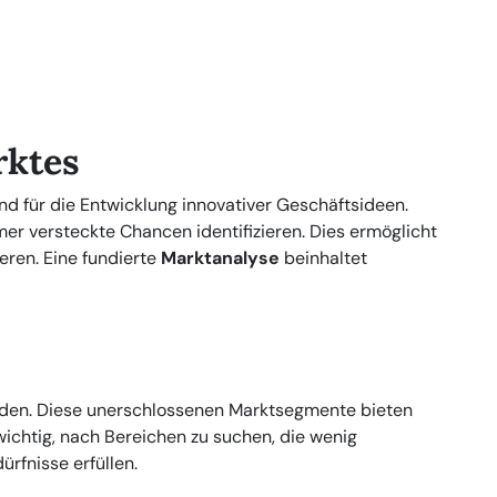
rktes
d für die Entwicklung innovativer Geschäftsideen.
er versteckte Chancen identifizieren. Dies ermöglicht
ieren. Eine fundierte
Marktanalyse
beinhaltet
finden. Diese unerschlossenen Marktsegmente bieten
wichtig, nach Bereichen zu suchen, die wenig
rfnisse erfüllen.