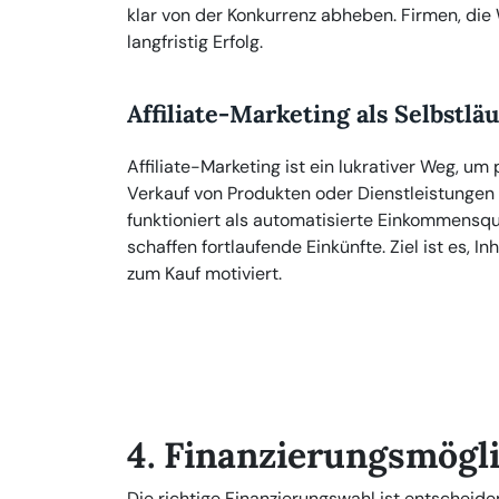
klar von der Konkurrenz abheben. Firmen, die 
langfristig Erfolg.
Affiliate-Marketing als Selbstlä
Affiliate-Marketing ist ein lukrativer Weg, u
Verkauf von Produkten oder Dienstleistungen
funktioniert als automatisierte Einkommens
schaffen fortlaufende Einkünfte. Ziel ist es, I
zum Kauf motiviert.
4. Finanzierungsmögli
Die richtige Finanzierungswahl ist entscheid