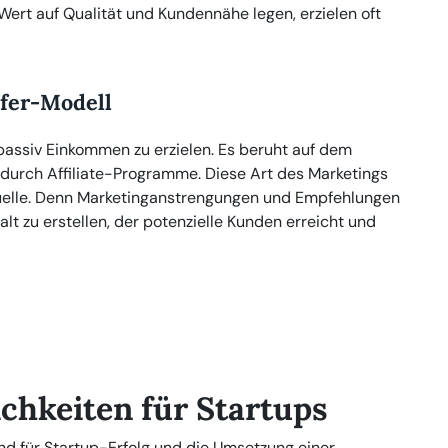
Wert auf Qualität und Kundennähe legen, erzielen oft
ufer-Modell
m passiv Einkommen zu erzielen. Es beruht auf dem
 durch Affiliate-Programme. Diese Art des Marketings
quelle. Denn Marketinganstrengungen und Empfehlungen
nhalt zu erstellen, der potenzielle Kunden erreicht und
chkeiten für Startups
end für Startup-Erfolg und die Umsetzung einer