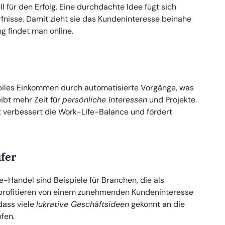
 für den Erfolg. Eine durchdachte Idee fügt sich
ürfnisse. Damit zieht sie das Kundeninteresse beinahe
g findet man online.
biles Einkommen durch automatisierte Vorgänge, was
eibt mehr Zeit für
persönliche Interessen
und Projekte.
t verbessert die Work-Life-Balance und fördert
ufer
-Handel sind Beispiele für Branchen, die als
e profitieren von einem zunehmenden Kundeninteresse
dass viele
lukrative Geschäftsideen
gekonnt an die
fen.