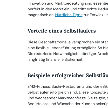
Innovation und Marktbedeutung sind essentiell
perfekt in den Markt ein und trifft echte Bed
magnetisch an.
Nützliche Tipps
zur Entwicklun
Vorteile eines Selbstläufers
Diese Geschäftsmodelle versprechen ein sta
eine flexible Lebensführung ermöglicht. So bl
Die reduzierte Notwendigkeit ständiger Arbei
langfristig finanzielle Sicherheit.
Beispiele erfolgreicher Selbstlä
EMS-Fitness, Sushi-Restaurants und der eBike
Selbstläufer erfolgreich sind. Diese Konzept
und wachsender Marktnachfrage. Sie zeigen, 
Bedürfnisse und Wünsche der Kunden anknüp