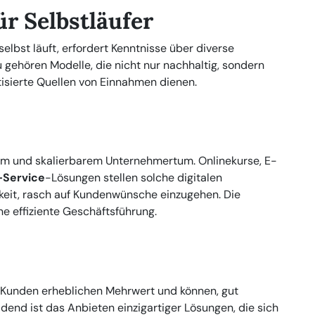
ür Selbstläufer
elbst läuft, erfordert Kenntnisse über diverse
 gehören Modelle, die nicht nur nachhaltig, sondern
tisierte Quellen von Einnahmen dienen.
chem und skalierbarem Unternehmertum. Onlinekurse, E-
-Service
-Lösungen stellen solche digitalen
higkeit, rasch auf Kundenwünsche einzugehen. Die
e effiziente Geschäftsführung.
 Kunden erheblichen Mehrwert und können, gut
dend ist das Anbieten einzigartiger Lösungen, die sich