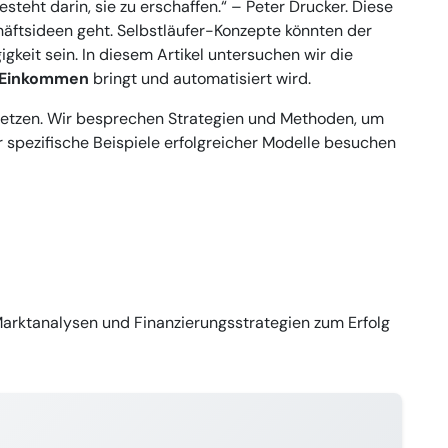
steht darin, sie zu erschaffen.“ – Peter Drucker. Diese
häftsideen geht. Selbstläufer-Konzepte könnten der
gkeit sein. In diesem Artikel untersuchen wir die
 Einkommen
bringt und automatisiert wird.
 setzen. Wir besprechen Strategien und Methoden, um
r spezifische Beispiele erfolgreicher Modelle besuchen
Marktanalysen und Finanzierungsstrategien zum Erfolg