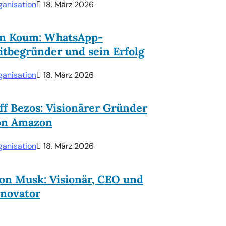
ganisation
18. März 2026
an Koum: WhatsApp-
tbegründer und sein Erfolg
ganisation
18. März 2026
ff Bezos: Visionärer Gründer
on Amazon
ganisation
18. März 2026
on Musk: Visionär, CEO und
nnovator