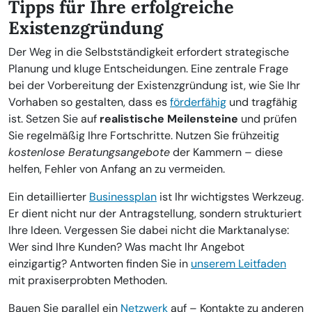
Tipps für Ihre erfolgreiche
Existenzgründung
Der Weg in die Selbstständigkeit erfordert strategische
Planung und kluge Entscheidungen. Eine zentrale Frage
bei der Vorbereitung der Existenzgründung ist, wie Sie Ihr
Vorhaben so gestalten, dass es
förderfähig
und tragfähig
ist. Setzen Sie auf
realistische Meilensteine
und prüfen
Sie regelmäßig Ihre Fortschritte. Nutzen Sie frühzeitig
kostenlose Beratungsangebote
der Kammern – diese
helfen, Fehler von Anfang an zu vermeiden.
Ein detaillierter
Businessplan
ist Ihr wichtigstes Werkzeug.
Er dient nicht nur der Antragstellung, sondern strukturiert
Ihre Ideen. Vergessen Sie dabei nicht die Marktanalyse:
Wer sind Ihre Kunden? Was macht Ihr Angebot
einzigartig? Antworten finden Sie in
unserem Leitfaden
mit praxiserprobten Methoden.
Bauen Sie parallel ein
Netzwerk
auf – Kontakte zu anderen