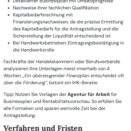
Detaillierter Businessplan mit Umsatzprognose
Nachweise Ihrer fachlichen Qualifikation
Kapitalbedarfsrechnung mit
Finanzierungsnachweisen, da die präzise Ermittlung
des Kapitalbedarfs für die Antragstellung und die
Sicherstellung der Liquidität entscheidend ist
Bei Handwerksbetrieben: Eintragungsbestätigung in
die Handwerksrolle
Fachkräfte der
Handelskammern
oder Berufsverbände
analysieren Ihre Unterlagen meist innerhalb von 4
Wochen.
„Ein überzeugender Finanzplan entscheidet oft
über die Förderung“
, betont ein IHK-Berater.
Tipp: Nutzen Sie Vorlagen der
Agentur für Arbeit
für
Businessplan und Rentabilitätsvorschau. So erfüllen Sie
alle Formalien und sparen wertvolle Zeit bei der
Antragstellung
.
Verfahren und Fristen