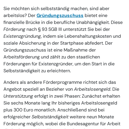
Sie möchten sich selbstständig machen, sind aber
arbeitslos? Der
Gründungszuschuss
bietet eine
finanzielle Brücke in die berufliche Unabhängigkeit. Diese
Förderung
nach § 93 SGB III unterstützt Sie bei der
Existenzgründung
, indem sie Lebenshaltungskosten und
soziale Absicherung in der Startphase abfedert. Der
Gründungszuschuss ist eine Maßnahme der
Arbeitsförderung und zählt zu den staatlichen
Förderungen für Existenzgründer, um den Start in die
Selbstständigkeit zu erleichtern.
Anders als andere Förderprogramme richtet sich das
Angebot speziell an Bezieher von
Arbeitslosengeld
. Die
Unterstützung
erfolgt in zwei Phasen: Zunächst erhalten
Sie sechs Monate lang Ihr bisheriges Arbeitslosengeld
plus 300 Euro monatlich. Anschließend sind bei
erfolgreicher
Selbstständigkeit
weitere neun Monate
Förderung möglich, wobei die Bundesagentur für Arbeit