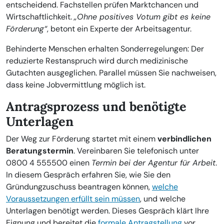
entscheidend. Fachstellen prüfen Marktchancen und
Wirtschaftlichkeit.
„Ohne positives Votum gibt es keine
Förderung“
, betont ein Experte der Arbeitsagentur.
Behinderte Menschen erhalten Sonderregelungen: Der
reduzierte Restanspruch wird durch medizinische
Gutachten ausgeglichen. Parallel müssen Sie nachweisen,
dass keine Jobvermittlung möglich ist.
Antragsprozess und benötigte
Unterlagen
Der Weg zur Förderung startet mit einem
verbindlichen
Beratungstermin
. Vereinbaren Sie telefonisch unter
0800 4 555500 einen
Termin bei der Agentur für Arbeit
.
In diesem Gespräch erfahren Sie, wie Sie den
Gründungzuschuss beantragen können,
welche
Voraussetzungen erfüllt sein müssen
, und welche
Unterlagen benötigt werden. Dieses Gespräch klärt Ihre
Eignung und bereitet die
formale Antragstellung
vor.