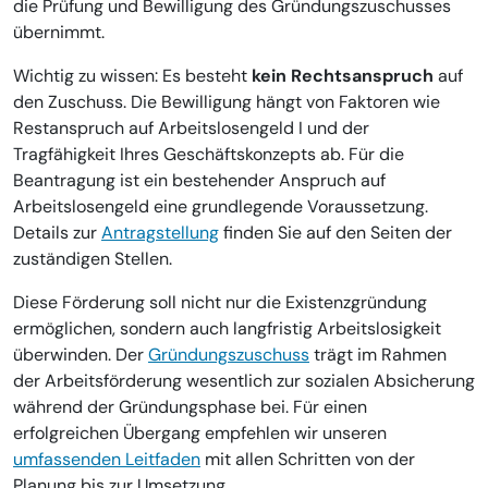
die Prüfung und Bewilligung des Gründungszuschusses
übernimmt.
Wichtig zu wissen: Es besteht
kein Rechtsanspruch
auf
den Zuschuss. Die Bewilligung hängt von Faktoren wie
Restanspruch auf Arbeitslosengeld I und der
Tragfähigkeit Ihres Geschäftskonzepts ab. Für die
Beantragung ist ein bestehender Anspruch auf
Arbeitslosengeld eine grundlegende Voraussetzung.
Details zur
Antragstellung
finden Sie auf den Seiten der
zuständigen Stellen.
Diese Förderung soll nicht nur die Existenzgründung
ermöglichen, sondern auch langfristig Arbeitslosigkeit
überwinden. Der
Gründungszuschuss
trägt im Rahmen
der Arbeitsförderung wesentlich zur sozialen Absicherung
während der Gründungsphase bei. Für einen
erfolgreichen Übergang empfehlen wir unseren
umfassenden Leitfaden
mit allen Schritten von der
Planung bis zur Umsetzung.